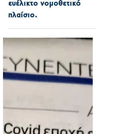
εργασίας απαιτούν ένα
ευέλικτο νομοθετικό
πλαίσιο.