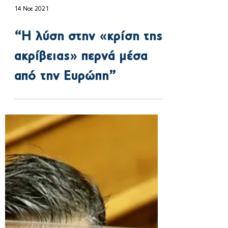
14 Νοε 2021
“Η λύση στην «κρίση της
ακρίβειας» περνά μέσα
από την Ευρώπη”