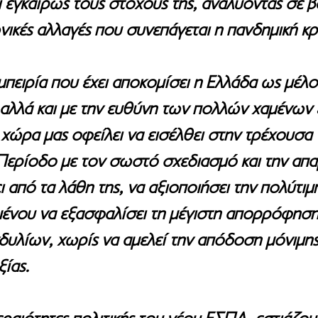
εγκαίρως τους στόχους της, αναλύοντας σε βά
ικές αλλαγές που συνεπάγεται η πανδημική κρ
μπειρία που έχει αποκομίσει η Ελλάδα ως μέλος
 αλλά και με την ευθύνη των πολλών χαμένων 
η χώρα μας οφείλει να εισέλθει στην τρέχουσα 
ερίοδο με τον σωστό σχεδιασμό και την απα
ει από τα λάθη της, να αξιοποιήσει την πολύτιμ
ιμένου να εξασφαλίσει τη μέγιστη απορρόφηση
υλίων, χωρίς να αμελεί την απόδοση μόνιμης
ξίας.