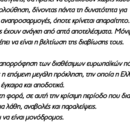
λούθηση, δίνοντας πάντα τη δυνατότητα για 
αναπροσαρμογές, όποτε κρίνεται απαραίτητο.
ες έχουν ανάγκη από απτά αποτελέσματα. Μόνι
ει να είναι η βελτίωση της διαβίωσης τους.
η απορρόφηση των διαθέσιμων ευρωπαϊκών π
 η επόμενη μεγάλη πρόκληση, την οποία η Ελλ
 έγκαιρα και αποδοτικά.
η φορά, σε αυτή την κρίσιμη περίοδο που δια
α λάθη, αναβολές και παραλείψεις. 
ι να είναι μονόδρομος.