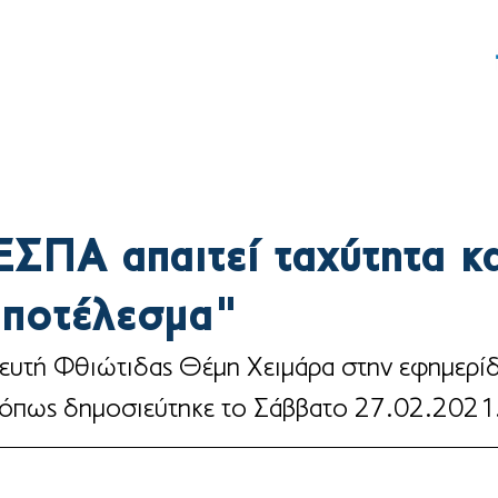
ς
Δράση
Γραφείο Τύπου
ΕΣΠΑ απαιτεί ταχύτητα κα
αποτέλεσμα"
ευτή Φθιώτιδας Θέμη Χειμάρα στην εφημερί
πως δημοσιεύτηκε το Σάββατο 27.02.2021