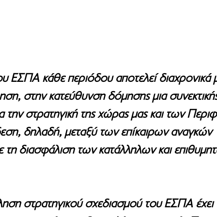
υ ΕΣΠΑ κάθε περιόδου αποτελεί διαχρονικά μ
ληση, στην κατεύθυνση δόμησης μια συνεκτικής
ια την στρατηγική της χώρας μας και των Περιφ
εση, δηλαδή, μεταξύ των επίκαιρων αναγκών
με τη διασφάλιση των κατάλληλων και επιθυμη
ηση στρατηγικού σχεδιασμού του ΕΣΠΑ έχει 