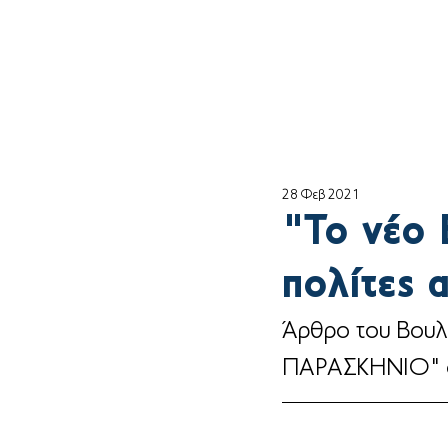
Αρχική
ο Θέμη
28 Φεβ 2021
"Το νέο 
πολίτες 
Άρθρο του Βουλ
ΠΑΡΑΣΚΗΝΙΟ" ό