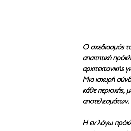
Ο σχεδιασμός το
απαιτητική πρόκ
αρχιτεκτονικής γ
Μια ισχυρή σύνδ
κάθε περιοχής, 
αποτελεσμάτων.
Η εν λόγω πρόκλ