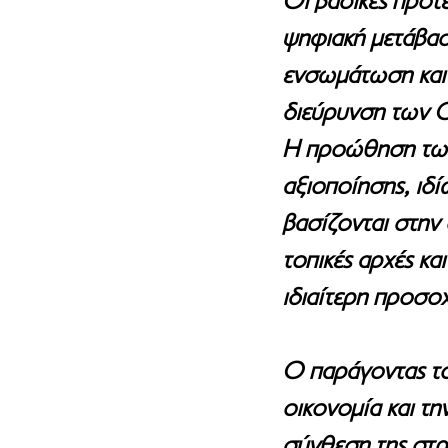
Οι βασικές προτ
ψηφιακή μετάβασ
ενσωμάτωση καιν
διεύρυνση των 
Η προώθηση των 
αξιοποίησης, ιδί
βασίζονται στην
τοπικές αρχές και
ιδιαίτερη προσο
Ο παράγοντας του
οικονομία και τη
σύνθεση της στρα