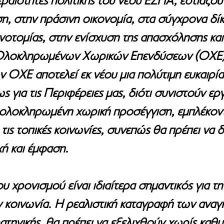
εραιότητες πολιτικής του νέου ΕΣΠΑ, εστιάζο
η, στην πράσινη οικονομία, στα σύγχρονα δίκτ
οτομίας, στην ενίσχυση της απασχόλησης και
Ολοκληρωμένων Χωρικών Επενδύσεων (ΟΧΕ)
ΟΧΕ αποτελεί εκ νέου μια πολύτιμη ευκαιρία
ως για τις Περιφέρειες μας, διότι συνιστούν ερ
 ολοκληρωμένη χωρική προσέγγιση, εμπλέκοντα
 τις τοπικές κοινωνίες, συνεπώς θα πρέπει να 
χή και έμφαση.
 χρονισμού είναι ιδιαίτερα σημαντικός για τη
ν κοινωνία. Η ρεαλιστική καταγραφή των αναγκ
τηγικής, θα πρέπει να εξελιχθούν χωρίς καθυ