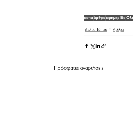
εσπα
άρθρο
εφημερίδα
Ολο
Δελτία Τύπου
Άρθρα
Πρόσφατες αναρτήσεις