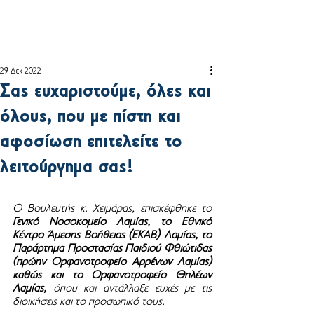
29 Δεκ 2022
Σας ευχαριστούμε, όλες και
όλους, που με πίστη και
αφοσίωση επιτελείτε το
λειτούργημα σας!
Ο Βουλευτής κ. Χειμάρας, επισκέφθηκε το 
Γενικό Νοσοκομείο Λαμίας, το Εθνικό 
Κέντρο Άμεσης Βοήθειας (ΕKAB) Λαμίας, το 
Παράρτημα Προστασίας Παιδιού Φθιώτιδας 
(πρώην Ορφανοτροφείο Αρρένων Λαμίας) 
καθώς και το Ορφανοτροφείο Θηλέων 
Λαμίας,
 όπου και αντάλλαξε ευχές με τις 
διοικήσεις και το προσωπικό τους.