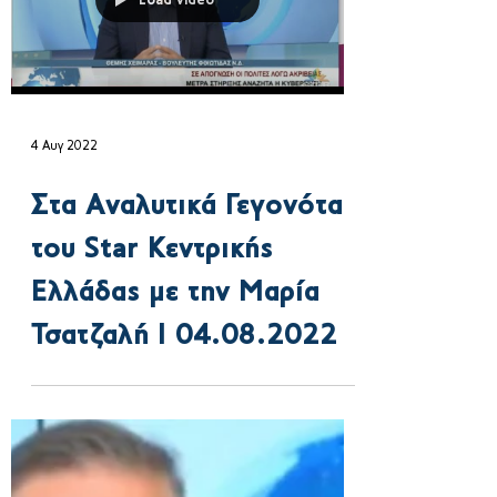
εκπομπή «Κοινωνία ώρα
MEGA» Ι 09.08.2022
Load video
4 Αυγ 2022
Στα Αναλυτικά Γεγονότα
του Star Κεντρικής