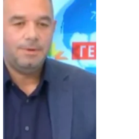
Ελλάδας με την Μαρία
Τσατζαλή Ι 04.08.2022