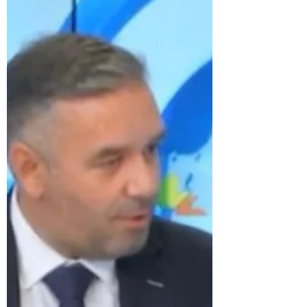
Χειμάρα στo ATLAS TV
Κεντρικής Μακεδονίας.