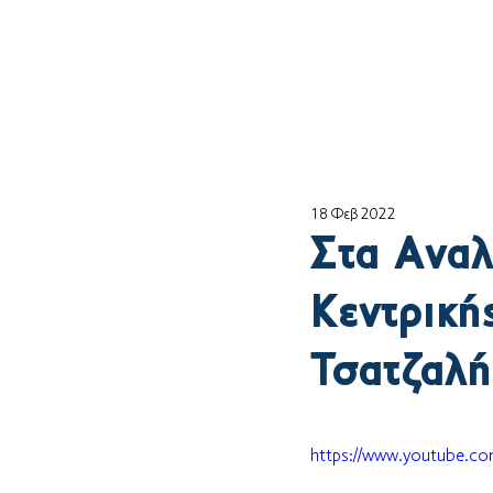
Αρχική
ο Θέμη
18 Φεβ 2022
Στα Αναλ
Κεντρική
Τσατζαλή
https://www.youtube.c