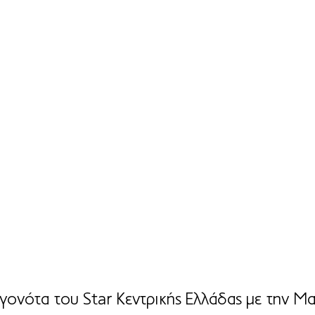
γονότα του Star Κεντρικής Ελλάδας με την Μα