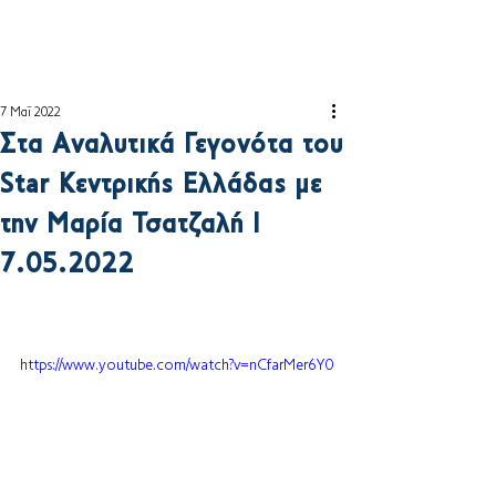
7 Μαΐ 2022
Στα Αναλυτικά Γεγονότα του
Star Κεντρικής Ελλάδας με
την Μαρία Τσατζαλή I
7.05.2022
https://www.youtube.com/watch?v=nCfarMer6Y0