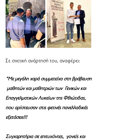
Σε σχετική ανάρτησή του, αναφέρει: 
"Με μεγάλη χαρά συμμετείχα στη βράβευση 
 μαθητών και μαθητριών των  Γενικών και 
Επαγγελματικών Λυκείων της Φθιώτιδας, 
που αρίστευσαν στις φετινές πανελλαδικές 
εξετάσεις!!!
Συγχαρητήρια σε επιτυχόντες,  γονείς και 