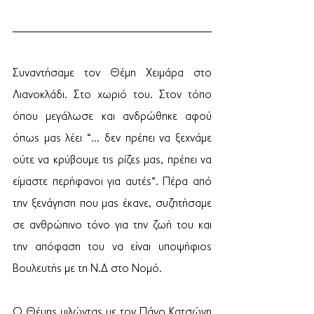
Συναντήσαμε τον Θέμη Χειμάρα στο 
Λιανοκλάδι. Στο χωριό του. Στον τόπο 
όπου μεγάλωσε και ανδρώθηκε αφού 
όπως μας λέει “… δεν πρέπει να ξεχνάμε 
ούτε να κρύβουμε τις ρίζες μας, πρέπει να 
είμαστε περήφανοι για αυτές”. Πέρα από 
την ξενάγηση που μας έκανε, συζητήσαμε 
σε ανθρώπινο τόνο για την ζωή του και 
την απόφαση του να είναι υποψήφιος 
Βουλευτής με τη Ν.Δ στο Νομό.
Ο Θέμης μιλώντας με τον Πάνο Κατσώνη 