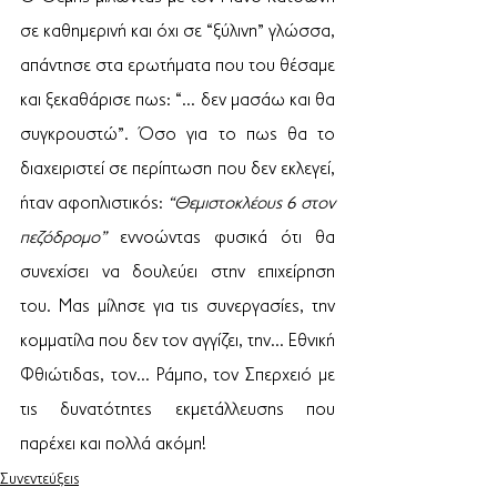
σε καθημερινή και όχι σε “ξύλινη” γλώσσα, 
απάντησε στα ερωτήματα που του θέσαμε 
και ξεκαθάρισε πως: “… δεν μασάω και θα 
συγκρουστώ”. Όσο για το πως θα το 
διαχειριστεί σε περίπτωση που δεν εκλεγεί, 
ήταν αφοπλιστικός: 
“Θεμιστοκλέους 6 στον 
πεζόδρομο”
 εννοώντας φυσικά ότι θα 
συνεχίσει να δουλεύει στην επιχείρηση 
του. Μας μίλησε για τις συνεργασίες, την 
κομματίλα που δεν τον αγγίζει, την… Εθνική 
Φθιώτιδας, τον… Ράμπο, τον Σπερχειό με 
τις δυνατότητες εκμετάλλευσης που 
παρέχει και πολλά ακόμη!
Συνεντεύξεις