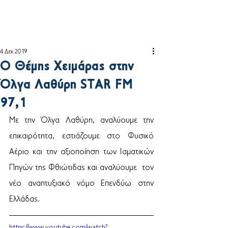
4 Δεκ 2019
Ο Θέμης Χειμάρας στην
Όλγα Λαθύρη STAR FM
97,1
Με την Όλγα Λαθύρη, αναλύουμε την 
επικαιρότητα, εστιάζουμε στο Φυσικό  
Αέριο και την αξιοποίηση των Ιαματικών 
Πηγών της Φθιώτιδας και αναλύουμε  τον 
νέο αναπτυξιακό νόμο Επενδύω στην 
Ελλάδας. 
https://www.youtube.com/watch?