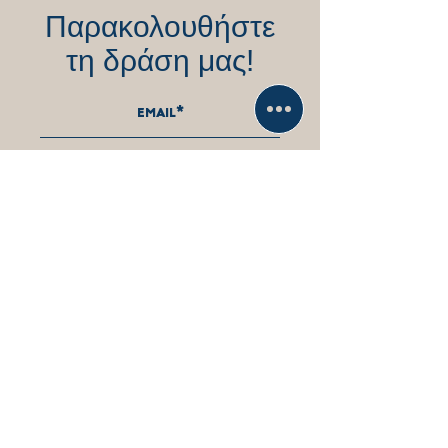
Παρακολουθήστε
τη δράση μας!
εγγραφη στο newsletter
Επικοινωνήστε
άμεσα μαζί μας!