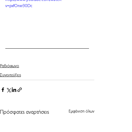
v=pxfOnxr30Dc
Ραδιόφωνο
Συνεντεύξεις
Εμφάνιση όλων
Πρόσφατες αναρτήσεις