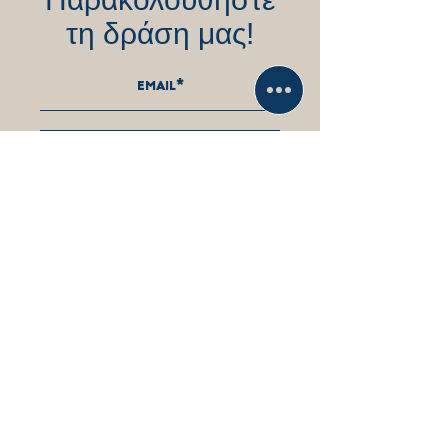
τη δράση μας!
εγγραφη στο newsletter
Επικοινωνήστε
άμεσα μαζί μας!