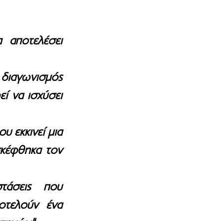
αποτελέσει 
διαγωνισμός 
ί να ισχύσει 
 εκκινεί μια 
κέφθηκα τον 
άσεις που 
οτελούν ένα 