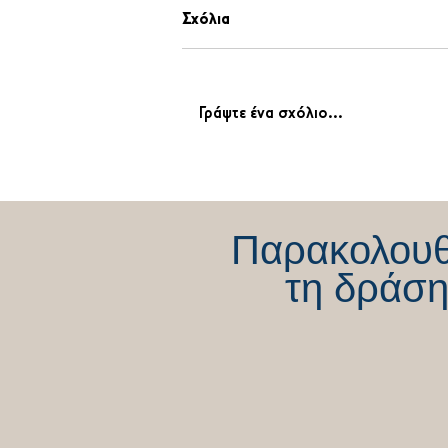
Σχόλια
Γράψτε ένα σχόλιο...
«Η αλήθεια πάντοτε νικάει!
Απόλυτη δικαίωση από την
Ελληνική Δικαιοσύνη»
Παρακολου
τη δράση