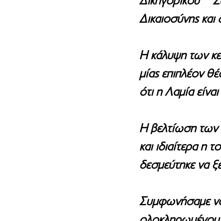
Δικηγορικού Σ
Δικαιοσύνης και
Η κάλυψη των κε
μίας επιπλέον θέ
ότι η Λαμία είνα
Η βελτίωση των 
και ιδιαίτερα η
δεσμεύτηκε να ξε
Συμφωνήσαμε να 
ολοκληρωμένου σ