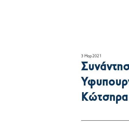
Αρχική
ο Θέμη
3 Μαρ 2021
Συνάντησ
Υφυπουρ
Κώτσηρα