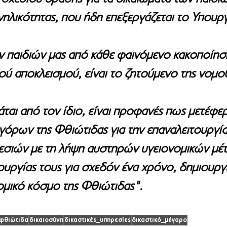
νηλικότητας, που ήδη επεξεργάζεται το Υπουργ
 παιδιών μας από κάθε φαινόμενο κακοποίηση
κού αποκλεισμού, είναι το ζητούμενο της νομο
άται από τον ίδιο, είναι προφανές πως μετέφερ
γόρων της Φθιώτιδας για την επαναλειτουργία
εσιών με τη λήψη αυστηρών υγειονομικών μέ
ουργίας τους για σχεδόν ένα χρόνο, δημιουργε
ομικό κόσμο της Φθιώτιδας".
φθιώτιδα
δικαιοσύνη
δικαστικές_υπηρεσίες
δικαστικό_μέγαρο