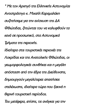
"
Με τον Αρχηγό της Ελληνικής Αστυνομίας 
Αντιστράτηγο κ. Μιχαήλ Καραμαλάκη 
συζητήσαμε για την ενίσχυση της ΔΑ 
Φθιώτιδας, ζητώντας του να καλυφθούν τα 
κενά σε προσωπικό, στα Αστυνομικά 
Τμήματα της περιοχής.
Ιδιαίτερα στις τουριστικές περιοχές της 
Λοκρίδας και της Ανατολικής Φθιώτιδας, οι 
γεωμορφολογικές συνθήκες και η μεγάλη 
απόσταση από την έδρα της Διεύθυνσης, 
δημιουργούν μεγαλύτερες απαιτήσεις 
στελέχωσης, ιδιαίτερα τώρα που ξεκινά η 
θερινή τουριστική περίοδος.
Του μετέφερα, επίσης, τις ανάγκες για την 