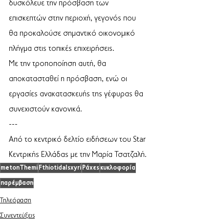
δυσκόλευε την πρόσβαση των 
επισκεπτών στην περιοχή, γεγονός που 
θα προκαλούσε σημαντικό οικονομικό 
πλήγμα στις τοπικές επιχειρήσεις.  
Με την τροποποίηση αυτή, θα 
αποκατασταθεί η πρόσβαση, ενώ οι 
εργασίες ανακατασκευής της γέφυρας θα 
συνεχιστούν κανονικά. 
--- 
Από το κεντρικό δελτίο ειδήσεων του Star 
Κεντρικής Ελλάδας με την Μαρία Τσατζαλή.
metonThemi
FthiotidaIsxyri
Ράχες
κυκλοφορία
παρέμβαση
Τηλεόραση
Συνεντεύξεις