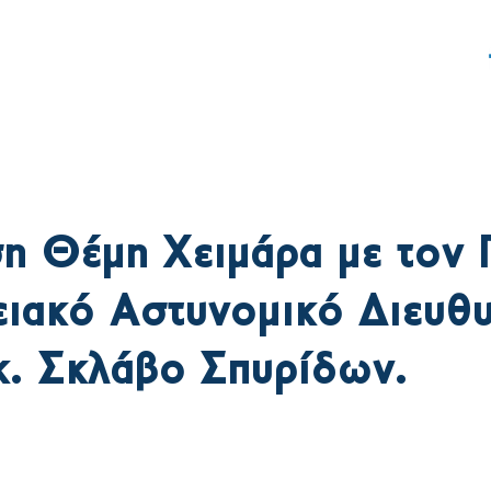
ς
Δράση
Γραφείο Τύπου
η Θέμη Χειμάρα με τον Γ
ιακό Αστυνομικό Διευθυ
κ. Σκλάβο Σπυρίδων.