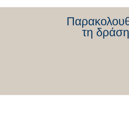
Απόλυτη δικαίωση από την
Ελληνική Δικαιοσύνη»
Παρακολου
τη δράση