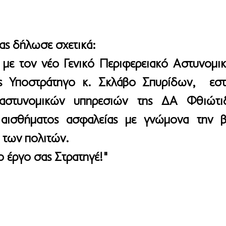
ς δήλωσε σχετικά: 
με τον νέο Γενικό Περιφερειακό Αστυνομικ
ς Υποστράτηγο κ. Σκλάβο Σπυρίδων,  εστι
αστυνομικών υπηρεσιών της ΔΑ Φθιώτιδ
αισθήματος ασφαλείας με γνώμονα την βε
 των πολιτών. 
ο έργο σας Στρατηγέ!"