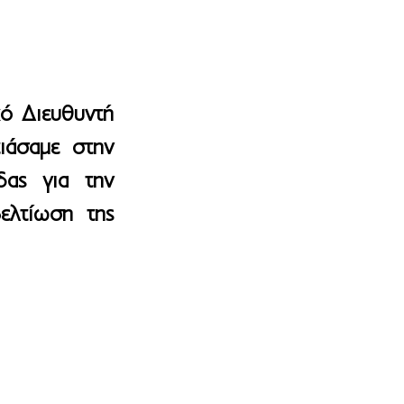
ό Διευθυντή 
άσαμε στην 
ας για την 
λτίωση της 