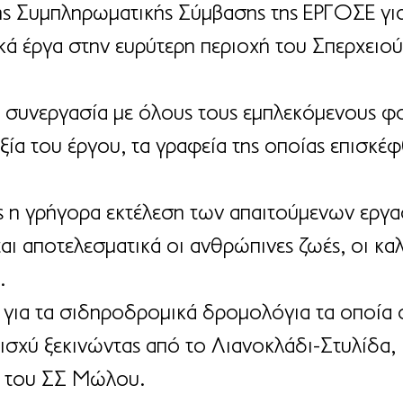
ς Συμπληρωματικής Σύμβασης της ΕΡΓΟΣΕ για
ικά έργα στην ευρύτερη περιοχή του Σπερχειο
ή συνεργασία με όλους τους εμπλεκόμενους φο
ξία του έργου, τα γραφεία της οποίας επισκέ
 η γρήγορα εκτέλεση των απαιτούμενων εργα
ι αποτελεσματικά οι ανθρώπινες ζωές, οι καλ
.
για τα σιδηροδρομικά δρομολόγια τα οποία 
 ισχύ ξεκινώντας από το Λιανοκλάδι-Στυλίδα, 
ία του ΣΣ Μώλου. 