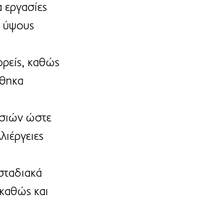
 εργασίες 
ύ ύψους 
ρείς, καθώς 
φθηκα 
σιών ώστε 
λιέργειες 
σταδιακά 
καθώς και 