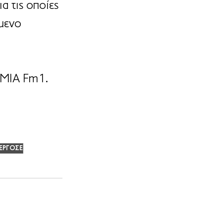
α τις οποίες 
μενο 
ΑΜΙΑ Fm1.
ΕΡΓΟΣΕ