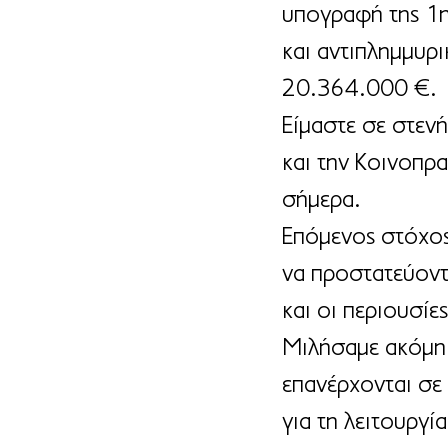
υπογραφή της 1η
και αντιπλημμυρ
20.364.000 €. 
Είμαστε σε στεν
και την Κοινοπρα
σήμερα.
Επόμενος στόχος
να προστατεύοντα
και οι περιουσίες
Μιλήσαμε ακόμη 
επανέρχονται σε
για τη λειτουργ