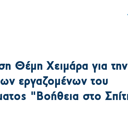
ς
Δράση
Γραφείο Τύπου
η Θέμη Χειμάρα για την
των εργαζομένων του
ατος "Βοήθεια στο Σπίτ