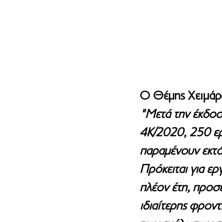
Ο Θέμης Χειμάρ
"Μετά την έκδο
4Κ/2020, 250 ερ
παραμένουν εκτό
Πρόκειται για ερ
πλέον έτη, προσ
ιδιαίτερης φροντ