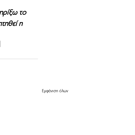
ηρίξω το 
τηθεί η 
Εμφάνιση όλων