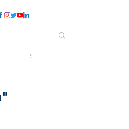
Επικοινωνία
ι"