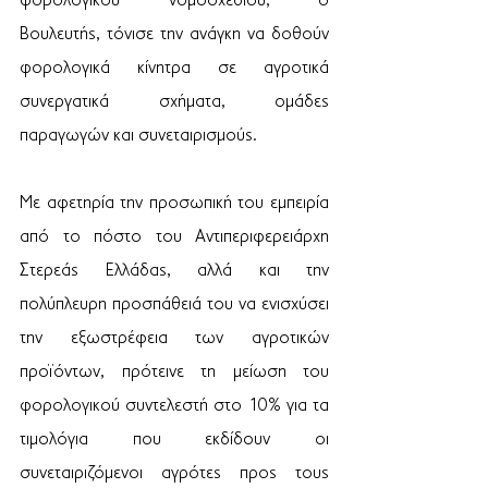
φορολογικού νομοσχεδίου, ο  
Βουλευτής, τόνισε την ανάγκη να δοθούν 
φορολογικά κίνητρα σε αγροτικά 
συνεργατικά σχήματα, ομάδες 
παραγωγών και συνεταιρισμούς. 
Με αφετηρία την προσωπική του εμπειρία 
από το πόστο του Αντιπεριφερειάρχη 
Στερεάς Ελλάδας, αλλά και την 
πολύπλευρη προσπάθειά του να ενισχύσει 
την εξωστρέφεια των αγροτικών 
προϊόντων, πρότεινε τη μείωση του 
φορολογικού συντελεστή στο 10% για τα 
τιμολόγια που εκδίδουν οι 
συνεταιριζόμενοι αγρότες προς τους 