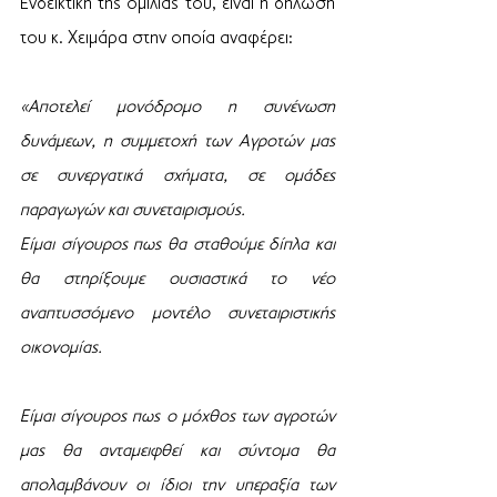
Ενδεικτική της ομιλίας του, είναι η δήλωση 
του κ. Χειμάρα στην οποία αναφέρει:
«Αποτελεί μονόδρομο η συνένωση 
δυνάμεων, η συμμετοχή των Αγροτών μας 
σε συνεργατικά σχήματα, σε ομάδες 
παραγωγών και συνεταιρισμούς.
Είμαι σίγουρος πως θα σταθούμε δίπλα και 
θα στηρίξουμε ουσιαστικά το νέο 
αναπτυσσόμενο μοντέλο συνεταιριστικής 
οικονομίας.
Είμαι σίγουρος πως ο μόχθος των αγροτών 
μας θα ανταμειφθεί και σύντομα θα 
απολαμβάνουν οι ίδιοι την υπεραξία των 