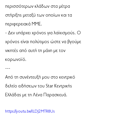
περισσότερων κλάδων στα μέτρα 
στήριξης μεταξύ των οποίων και τα 
περιφερειακά ΜΜΕ.
- Δεν υπάρχει χρόνος για λαϊκισμούς. Ο 
χρόνος είναι πολύτιμος ώστε να βγούμε  
νικητές από αυτή τη μάχη με τον 
κορωνοϊό.
--- 
Από τη συνέντευξή μου στο κεντρικό 
δελτίο ειδήσεων του Star Κεντρικής 
Ελλάδας με τη Λένα Παρασκευά. 
https://youtu.be/lLDJ2MTR8Us