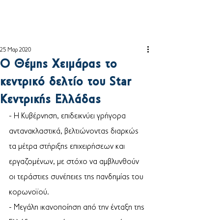
25 Μαρ 2020
O Θέμης Χειμάρας το
κεντρικό δελτίο του Star
Κεντρικής Ελλάδας
- Η Κυβέρνηση, επιδεικνύει γρήγορα 
αντανακλαστικά, βελτιώνοντας διαρκώς 
τα μέτρα στήριξης επιχειρήσεων και 
εργαζομένων, με στόχο να αμβλυνθούν 
οι τεράστιες συνέπειες της πανδημίας του 
κορωνοϊού. 
- Μεγάλη ικανοποίηση από την ένταξη της 