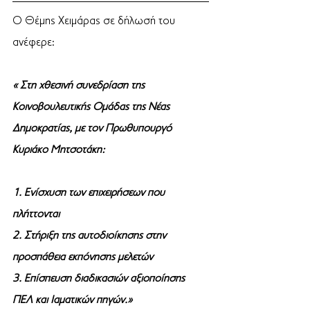
Ο Θέμης Χειμάρας σε δήλωσή του 
ανέφερε:
« Στη χθεσινή συνεδρίαση της 
Κοινοβουλευτικής Ομάδας της Νέας 
Δημοκρατίας, με τον Πρωθυπουργό 
Κυριάκο Μητσοτάκη:
1. Ενίσχυση των επιχειρήσεων που 
πλήττονται
2. Στήριξη της αυτοδιοίκησης στην 
προσπάθεια εκπόνησης μελετών
3. Επίσπευση διαδικασιών αξιοποίησης 
ΠΕΛ και Ιαματικών πηγών.»