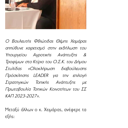
Ο Βουλευτής Φθιώτιδας Θέμης Χειμάρας 
απηύθυνε χαιρετισμό στην 
εκδήλωση του 
Υπουργείου Αγροτικής Ανάπτυξης & 
Τροφίμων στο Κτίριο του Ο.Σ.Κ. του Δήμου 
Στυλίδας «Ολοκλήρωση διαβούλευσης 
Πρόσκλησης LEADER για την επιλογή 
Στρατηγικών Τοπικής Ανάπτυξης με 
Πρωτοβουλία Τοπικών Κοινοτήτων του ΣΣ 
ΚΑΠ 2023-2027». 
Μεταξύ άλλων ο κ. Χειμάρας, ανέφερε τα 
εξής: