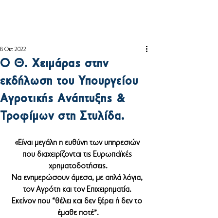
8 Οκτ 2022
Ο Θ. Χειμάρας στην
εκδήλωση του Υπουργείου
Αγροτικής Ανάπτυξης &
Τροφίμων στη Στυλίδα.
«Είναι μεγάλη η ευθύνη των υπηρεσιών 
που διαχειρίζονται τις Ευρωπαϊκές 
χρηματοδοτήσεις.
Να ενημερώσουν άμεσα, με απλά λόγια, 
τον Αγρότη και τον Επιχειρηματία. 
Εκείνον που “θέλει και δεν ξέρει ή δεν το 
έμαθε ποτέ”.