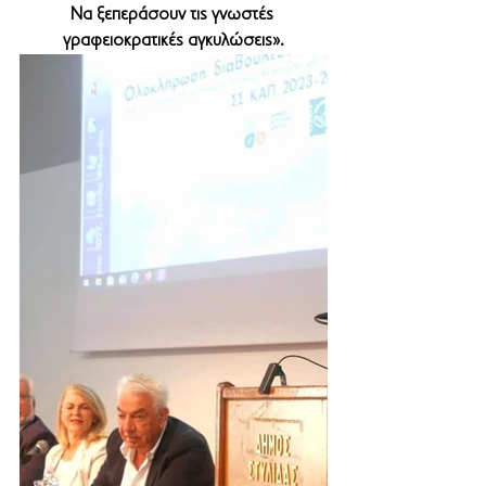
Να ξεπεράσουν τις γνωστές 
γραφειοκρατικές αγκυλώσεις».