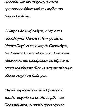
προστάτη και των νεφρών, η οποία 
πραγματοποιήθηκε υπό την αιγίδα του 
Δήμου Στυλίδας.
 Η Ιατρός Λοιμωξιολόγος, Δ/ντρια της 
Παθολογικής Κλινικής Γ. Γεννηματάς, κ. 
Ματίνα Παγώνη και ο Ιατρός Ουρολόγος, 
Δρ. Ιατρικής Σχολής Αθηνών κ. Βούλγαρης 
Αθανάσιος, μας ενημέρωσαν για θέματα τα 
οποία καλούμαστε όλοι να αντιμετωπίσουμε 
κάποια στιγμή της ζωής μας.
Θερμά συγχαρητήρια στην Πρόεδρο κ. 
Τσαλίκη Ευγενία και σε όλα τα μέλη του 
Παραρτήματος, οι οποίοι προσφέρουν 