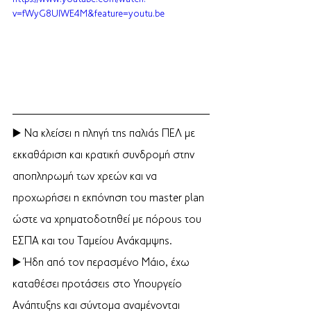
v=fWyG8UIWE4M&feature=youtu.be
▶️ Να κλείσει η πληγή της παλιάς ΠΕΛ με 
εκκαθάριση και κρατική συνδρομή στην 
αποπληρωμή των χρεών και να 
προχωρήσει η εκπόνηση του master plan 
ώστε να χρηματοδοτηθεί με πόρους του 
ΕΣΠΑ και του Ταμείου Ανάκαμψης.
▶️ Ήδη από τον περασμένο Μάιο, έχω 
καταθέσει προτάσεις στο Υπουργείο 
Ανάπτυξης και σύντομα αναμένονται 