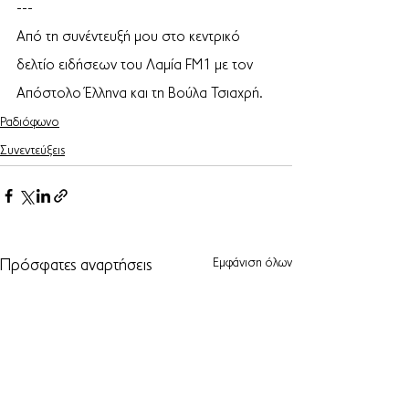
---
Από τη συνέντευξή μου στο κεντρικό 
δελτίο ειδήσεων του Λαμία FM1 με τον 
Απόστολο Έλληνα και τη Βούλα Τσιαχρή.
Ραδιόφωνο
Συνεντεύξεις
Εμφάνιση όλων
Πρόσφατες αναρτήσεις