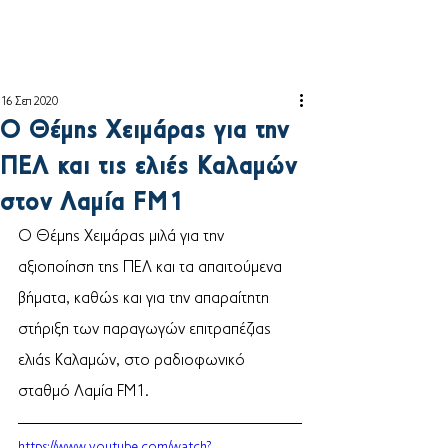
16 Σεπ 2020
Ο Θέμης Χειμάρας για την
ΠΕΛ και τις ελιές Καλαμών
στον Λαμία FM1
Ο Θέμης Χειμάρας μιλά για την 
αξιοποίηση της ΠΕΛ και τα απαιτούμενα 
βήματα, καθώς και για την απαραίτητη 
στήριξη των παραγωγών επιτραπέζιας 
ελιάς Καλαμών, στο ραδιοφωνικό 
σταθμό Λαμία FM1.
https://www.youtube.com/watch?