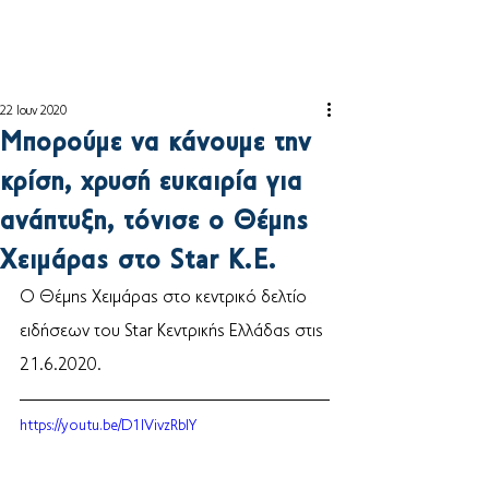
22 Ιουν 2020
Μπορούμε να κάνουμε την
κρίση, χρυσή ευκαιρία για
ανάπτυξη, τόνισε ο Θέμης
Χειμάρας στο Star K.E.
Ο Θέμης Χειμάρας στο κεντρικό δελτίο 
ειδήσεων του Star Κεντρικής Ελλάδας στις 
21.6.2020. 
https://youtu.be/D1IVivzRbIY