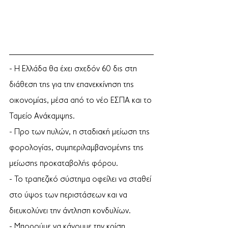
- Η Ελλάδα θα έχει σχεδόν 60 δις στη 
διάθεση της για την επανεκκίνηση της 
οικονομίας, μέσα από το νέο ΕΣΠΑ και το 
Ταμείο Ανάκαμψης. 
- Προ των πυλών, η σταδιακή μείωση της 
φορολογίας, συμπεριλαμβανομένης της 
μείωσης προκαταβολής φόρου. 
- Το τραπεζικό σύστημα οφείλει να σταθεί 
στο ύψος των περιστάσεων και να 
διευκολύνει την άντληση κονδυλίων. 
- Μπορούμε να κάνουμε την κρίση, 