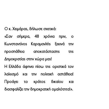
Ο κ. Χειμάρας, δήλωσε σχετικά:
«Σαν σήμερα, 48 χρόνια πριν, ο 
Κωνσταντίνος Καραμανλής ξεκινά την 
προσπάθεια αποκατάστασης της 
Δημοκρατίας στην χώρα μας! 
Η Ελλάδα άφηνει πίσω της οριστικά τον 
λαϊκισμό και την πολιτική αστάθεια! 
Προάγει το κράτος δικαίου και 
διασφαλίζει την δημοκρατική ομαλότητα!».