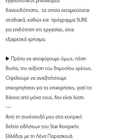
εγγειοδοτικός μηχανισμός 
δανειοδότησης,  τα οποία εκταμιεύονται 
σταδιακά, καθώς και  πρόγραμμα SURE 
για επιδότηση της εργασίας, είναι 
εξαιρετικά χρήσιμα.
▶️ Πρέπει να αποφύγουμε όμως, πάση 
θυσία, την αύξηση του δημοσίου χρέους. 
Οφείλουμε να αναζητήσουμε 
επιχορηγήσεις για τις επιχειρήσεις, γιατί τα 
δάνεια από μόνα τους, δεν είναι λύση. 
--- 
Από τη συνέντευξή μου στο κεντρικό 
δελτίο ειδήσεων του Star Κεντρικής 
Ελλάδας με τη Λένα Παρασκευά.