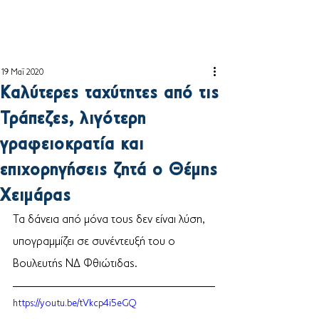
19 Μαΐ 2020
Καλύτερες ταχύτητες από τις
Τράπεζες, λιγότερη
γραφειοκρατία και
επιχορηγήσεις ζητά ο Θέμης
Χειμάρας
Τα δάνεια από μόνα τους δεν είναι λύση, 
υπογραμμίζει σε 
συνέντευξή του ο 
Βουλευτής ΝΔ Φθιώτιδας.
https://youtu.be/tVkcp4i5eGQ