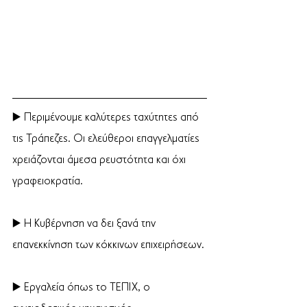
▶️ Περιμένουμε καλύτερες ταχύτητες από 
τις Τράπεζες. Οι ελεύθεροι επαγγελματίες 
χρειάζονται άμεσα ρευστότητα και όχι 
γραφειοκρατία.
▶️ Η Κυβέρνηση να δει ξανά την 
επανεκκίνηση των κόκκινων επιχειρήσεων.
▶️ Εργαλεία όπως το ΤΕΠΙΧ, ο 