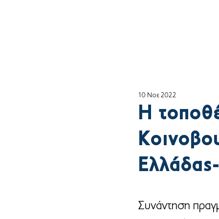
Αρχική
ο Θέμη
10 Νοε 2022
Η τοποθέ
Κοινοβου
Ελλάδας-
Συνάντηση πραγμ