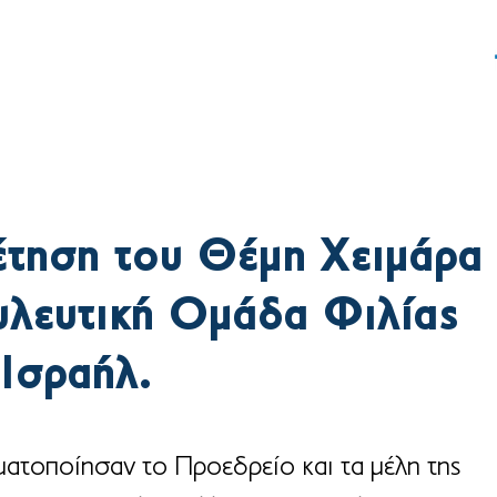
ς
Δράση
Γραφείο Τύπου
τηση του Θέμη Χειμάρα
λευτική Ομάδα Φιλίας
Ισραήλ.
ατοποίησαν το Προεδρείο και τα μέλη της 