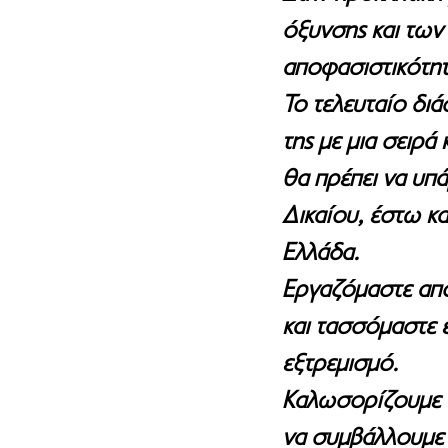
όξυνσης και των
αποφασιστικότητ
Το τελευταίο διά
της με μια σειρά
θα πρέπει να υπά
Δικαίου, έστω κα
Ελλάδα. 
Εργαζόμαστε από 
και τασσόμαστε ε
εξτρεμισμό.
Καλωσορίζουμε τ
να συμβάλλουμε