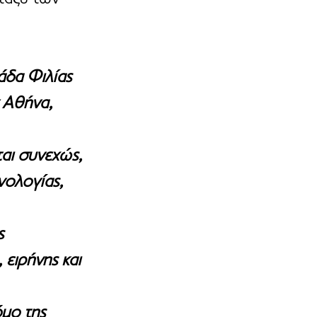
άδα Φιλίας 
 Αθήνα, 
αι συνεχώς, 
νολογίας, 
ς 
ειρήνης και 
μο της 