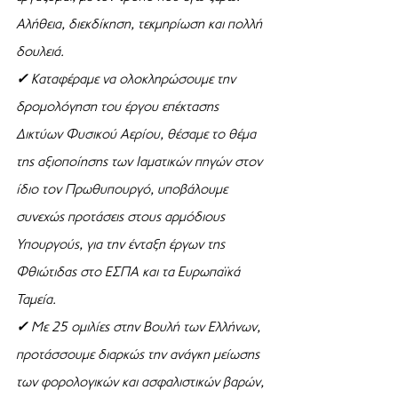
Αλήθεια, διεκδίκηση, τεκμηρίωση και πολλή 
δουλειά.
✓ 
Καταφέραμε να ολοκληρώσουμε την 
δρομολόγηση του έργου επέκτασης 
Δικτύων Φυσικού Αερίου, θέσαμε το θέμα 
της αξιοποίησης των Ιαματικών πηγών στον 
ίδιο τον Πρωθυπουργό, υποβάλουμε 
συνεχώς προτάσεις στους αρμόδιους 
Υπουργούς, για την ένταξη έργων της 
Φθιώτιδας στο ΕΣΠΑ και τα Ευρωπαϊκά 
Ταμεία.
✓ 
Με 25 ομιλίες στην Βουλή των Ελλήνων, 
προτάσσουμε διαρκώς την ανάγκη μείωσης 
των φορολογικών και ασφαλιστικών βαρών, 