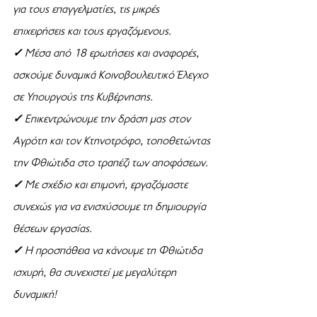
για τους επαγγελματίες, τις μικρές 
επιχειρήσεις και τους εργαζόμενους.
✓ 
Μέσα από 18 ερωτήσεις και αναφορές, 
ασκούμε δυναμικά Κοινοβουλευτικό Έλεγχο 
σε Υπουργούς της Κυβέρνησης.
✓ 
Επικεντρώνουμε την δράση μας στον 
Αγρότη και τον Κτηνοτρόφο, τοποθετώντας 
την Φθιώτιδα στο τραπέζι των αποφάσεων.
✓ 
Με σχέδιο και επιμονή, εργαζόμαστε 
συνεχώς για να ενισχύσουμε τη δημιουργία 
θέσεων εργασίας.
✓ 
Η προσπάθεια να κάνουμε τη Φθιώτιδα 
ισχυρή, θα συνεχιστεί με μεγαλύτερη 
δυναμική!