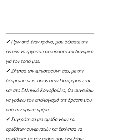
✓
 Πριν από έναν χρόνο, μου δώσατε την 
εντολή να εργαστώ ακούραστα και δυναμικά 
για τον τόπο μας.
✓ 
Ζήτησα την εμπιστοσύνη σας, με την 
δέσμευση πως, όπως στην Περιφέρεια έτσι 
και στο Ελληνικό Κοινοβούλιο, θα συνεχίσω 
να γράφω τον απολογισμό της δράσης μου 
από την πρώτη ημέρα.
✓
 Συγκρότησα μια ομάδα νέων και 
ορεξάτων συνεργατών και ξεκίνησα να 
εργάζομαι, με τον τρόπο που εγώ ξέρω. 