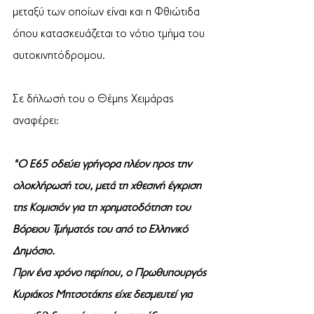
μεταξύ των οποίων είναι και η Φθιώτιδα 
όπου κατασκευάζεται το νότιο τμήμα του 
αυτοκινητόδρομου.
Σε δήλωσή του ο Θέμης Χειμάρας 
αναφέρει:
"Ο Ε65 οδεύει γρήγορα πλέον προς την 
ολοκλήρωσή του, μετά τη χθεσινή έγκριση 
της Κομισιόν για τη χρηματοδότηση του 
Βόρειου Τμήματός του από το Ελληνικό 
Δημόσιο. 
Πριν ένα χρόνο περίπου, ο Πρωθυπουργός 
Κυριάκος Μητσοτάκης είχε δεσμευτεί για 