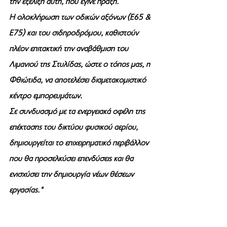
την εξέλιξη αυτή, που έγινε πράξη. 
Η ολοκλήρωση των οδικών αξόνων (Ε65 & 
Ε75) και του σιδηροδρόμου, καθιστούν 
πλέον επιτακτική την αναβάθμιση του 
Λιμανιού της Στυλίδας, ώστε ο τόπος μας, η 
Φθιώτιδα, να αποτελέσει διαμετακομιστικό 
κέντρο εμπορευμάτων.
Σε συνδυασμό με τα ενεργειακά οφέλη της 
επέκτασης του δικτύου φυσικού αερίου, 
δημιουργείται το επιχειρηματικό περιβάλλον 
που θα προσελκύσει επενδύσεις και θα 
ενισχύσει την δημιουργία νέων θέσεων 
εργασίας."