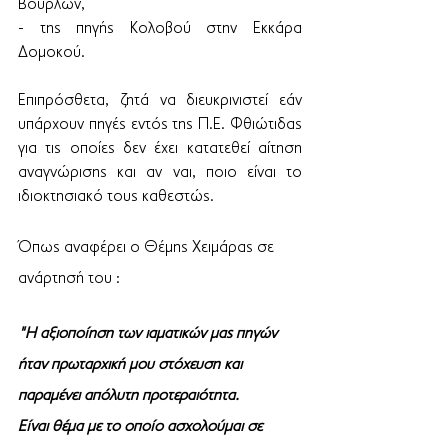
Βούρλων, 
- της πηγής Κολοβού στην Εκκάρα 
Δομοκού.
Επιπρόσθετα, ζητά να διευκρινιστεί εάν 
υπάρχουν πηγές εντός της Π.Ε. Φθιώτιδας 
για τις οποίες δεν έχει κατατεθεί αίτηση 
αναγνώρισης και αν ναι, ποιο είναι το 
ιδιοκτησιακό τους καθεστώς.
Όπως αναφέρει ο Θέμης Χειμάρας σε 
ανάρτησή του : 
"Η αξιοποίηση των ιαματικών μας πηγών 
ήταν πρωταρχική μου στόχευση και 
παραμένει απόλυτη προτεραιότητα.
Είναι θέμα με το οποίο ασχολούμαι σε 