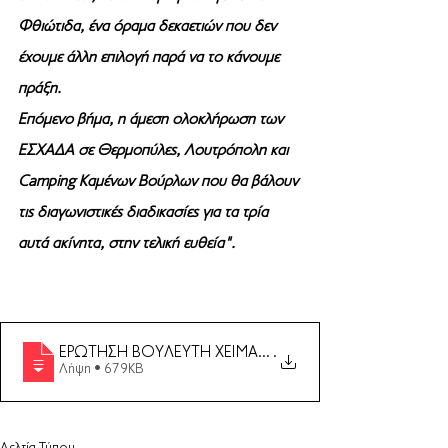
Φθιώτιδα, ένα όραμα δεκαετιών που δεν 
έχουμε άλλη επιλογή παρά να το κάνουμε 
πράξη.
Επόμενο βήμα, η άμεση ολοκλήρωση των 
ΕΣΧΑΔΑ σε Θερμοπύλες, Λουτρόπολη και 
Camping Καμένων Βούρλων που θα βάλουν 
τις διαγωνιστικές διαδικασίες για τα τρία 
αυτά ακίνητα, στην τελική ευθεία".
ΕΡΩΤΗΣΗ ΒΟΥΛΕΥΤΗ ΧΕΙΜΑΡΑ ΓΙΑ ΠΟΡΕΙΑ ΑΝΑΓ
.
Λήψη • 679KB