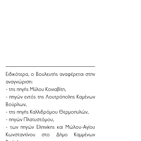
Ειδικότερα, ο Βουλευτής αναφέρεται στην 
αναγνώριση:
- της πηγής Μύλου Κονιαβίτη, 
- πηγών εντός της Λουτρόπολης Καμένων 
Βούρλων,
- της πηγής Καλλιδρόμου Θερμοπυλών, 
- πηγών Πλατυστόμου, 
- των πηγών Ελπινίκης και Μώλου-Αγίου 
Κωνσταντίνου στο Δήμο Καμμένων 