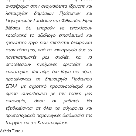
αναφέρομαι στην αναγκαιότητα ίδρυσης και 
λειτουργίας δημόσιων Πρότυπων και 
Πειραματικών Σχολείων στη Φθιώτιδα. Είμαι 
βέβαιος ότι μπορούν να ενισχύσουν 
καταλυτικά το αξιόλογο εκπαιδευτικό και 
ερευνητικό έργο που επιτελείται διαχρονικά 
στον τόπο μας, από το νηπιαγωγείο έως τις 
πανεπιστημιακές μας σχολές, και να 
αποτελέσουν πνεύμονες αριστείας και 
καινοτομίας. Και πάμε ένα βήμα πιο πέρα, 
προτείνοντας τη δημιουργία Πρότυπου 
ΕΠΑΛ με αγροτικό προσανατολισμό και 
άμεσα συνδεδεμένο με την τοπική μας 
οικονομία, όπου οι μαθητές θα 
εξειδικεύονται σε όλες τις σύγχρονες και 
πρωτοποριακές παραγωγικές διαδικασίες της 
Γεωργίας και της Κτηνοτροφίας».
Δελτία Τύπου