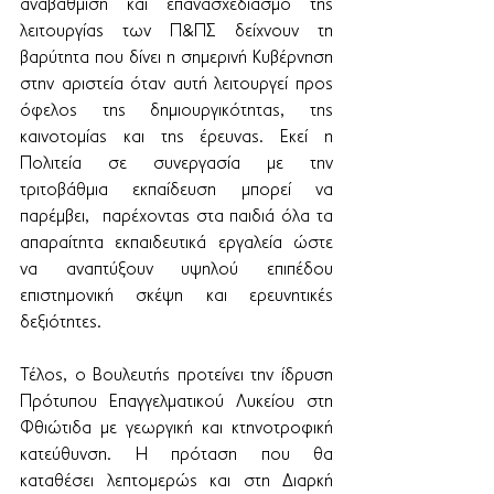
αναβάθμιση και επανασχεδιασμό της 
λειτουργίας των Π&ΠΣ δείχνουν τη 
βαρύτητα που δίνει η σημερινή Κυβέρνηση 
στην αριστεία όταν αυτή λειτουργεί προς 
όφελος της δημιουργικότητας, της  
καινοτομίας και της έρευνας. Εκεί η 
Πολιτεία σε συνεργασία με την 
τριτοβάθμια εκπαίδευση μπορεί να 
παρέμβει,  παρέχοντας στα παιδιά όλα τα 
απαραίτητα εκπαιδευτικά εργαλεία ώστε 
να αναπτύξουν υψηλού επιπέδου 
επιστημονική σκέψη και ερευνητικές 
δεξιότητες.
Τέλος, ο Βουλευτής προτείνει την ίδρυση 
Πρότυπου Επαγγελματικού Λυκείου στη 
Φθιώτιδα με γεωργική και κτηνοτροφική 
κατεύθυνση. Η πρόταση που θα 
καταθέσει λεπτομερώς και στη Διαρκή 