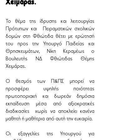
Χειμάρας
.
Το θέμα της ίδρυσης και λειτουργίας 
Πρότυπων και  Πειραματικών σχολικών 
δομών στη Φθιώτιδα θέτει με ερώτησή 
του προς την Υπουργό Παιδείας και 
Θρησκευμάτων, Νίκη Κεραμέως ο 
Βουλευτής ΝΔ Φθιώτιδας Θέμης 
Χειμάρας.
Ο θεσμός των Π&ΠΣ μπορεί να 
προσφέρει υψηλής ποιότητας 
πρωτοποριακή και δωρεάν δημόσια 
εκπαίδευση μέσα από αξιοκρατικές  
διαδικασίες  χωρίς να αποκλείει κανένα 
μαθητή ή μαθήτρια από αυτή την ευκαιρία. 
Οι εξαγγελίες της Υπουργού για 