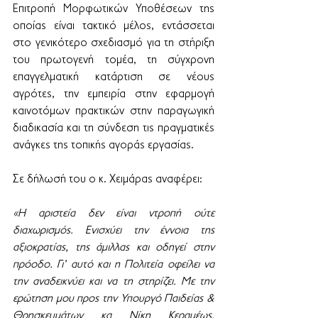
Επιτροπή Μορφωτικών Υποθέσεων της 
οποίας είναι τακτικό μέλος, εντάσσεται 
στο γενικότερο σχεδιασμό για τη στήριξη 
του πρωτογενή τομέα, τη σύγχρονη 
επαγγελματική κατάρτιση σε νέους 
αγρότες, την εμπειρία στην εφαρμογή 
καινοτόμων πρακτικών στην παραγωγική 
διαδικασία και τη σύνδεση τις πραγματικές 
ανάγκες της τοπικής αγοράς εργασίας.
Σε δήλωσή του ο κ. Χειμάρας αναφέρει:
«Η αριστεία δεν είναι ντροπή ούτε 
διαχωρισμός. Ενισχύει την έννοια της 
αξιοκρατίας, της άμιλλας και οδηγεί στην 
πρόοδο. Γι’ αυτό και η Πολιτεία οφείλει να 
την αναδεικνύει και να τη στηρίζει. Με την 
ερώτηση μου προς την Υπουργό Παιδείας & 
Θρησκευμάτων κα Νίκη Κεραμέως, 