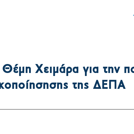
ς
Δράση
Γραφείο Τύπου
Θέμη Χειμάρα για την π
ικοποίησησης της ΔΕΠΑ