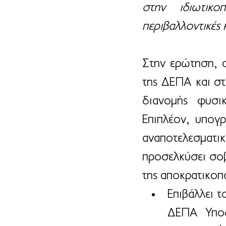
στην ιδιωτικο
περιβαλλοντικές 
Στην ερώτηση, ο
της ΔΕΠΑ και στ
διανομής φυσι
Επιπλέον, υπογρ
αναποτελεσματικ
προσελκύσει σοβ
της αποκρατικοπ
Επιβάλλει τ
ΔΕΠΑ Υποδ