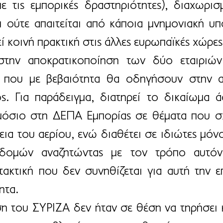
με τις εμπορικές δραστηριότητες), διαχωρισ
ι ούτε απαιτείται από κάποια μνημονιακή υπ
ί κοινή πρακτική στις άλλες ευρωπαϊκές χώρες
την αποκρατικοποίηση των δύο εταιριών
α που με βεβαιότητα θα οδηγήσουν στην α
ος. Για παράδειγμα, διατηρεί το δικαίωμα ά
όσιο στη ΔΕΠΑ Εμπορίας σε θέματα που σχε
ια του αερίου, ενώ διαθέτει σε ιδιώτες μόν
ομών αναζητώντας με τον τρόπο αυτόν 
τακτική που δεν συνηθίζεται για αυτή την επ
ητα.
η του ΣΥΡΙΖΑ δεν ήταν σε θέση να τηρήσει κα