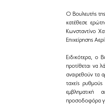
Ο Βουλευτής της
κατέθεσε ερώτη
Κωνσταντίνο Χατ
Επιχείρησης Αερ
Ειδικότερα, ο 
προτίθεται να λ
αναιρεθούν τα α
ταχείς ρυθμούς
εμβληματική 
προσοδοφόρα γι