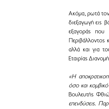
Ακόμα, ρωτά τον 
διεξαγωγή εις  β
εξαγοράς που 
Περιβάλλοντος κ
αλλά και για τ
Εταιρίας Διανομή
«Η αποκρατικοπο
όσο και κομβικό
Βουλευτής Φθιώ
επενδύσεις. Παρ