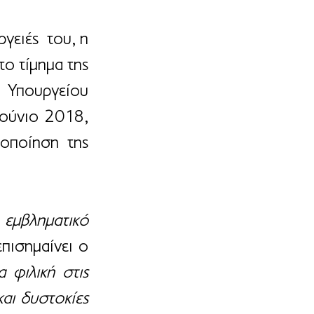
ειές  του, η 
ο τίμημα της 
Υπουργείου 
ούνιο 2018, 
οποίηση της 
εμβληματικό 
επισημαίνει ο 
φιλική στις 
ι δυστοκίες 