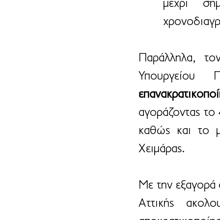
μέχρι σή
χρονοδιαγρ
Παράλληλα, το
επανακρατικοπο
αγοράζοντας το 
καθώς και το μ
Χειμάρας.
Με την εξαγορά 
Αττικής ακολο