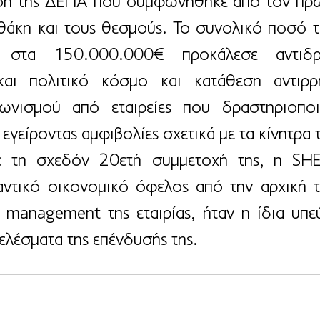
ση της ΔΕΠΑ που συμφωνήθηκε από τον πρώ
αθάκη και τους θεσμούς. Το συνολικό ποσό τη
 στα 150.000.000€ προκάλεσε αντιδρά
 και πολιτικό κόσμο και κατάθεση αντιρρ
ωνισμού από εταιρείες που δραστηριοποιο
 εγείροντας αμφιβολίες σχετικά με τα κίνητρα τ
ε τη σχεδόν 20ετή συμμετοχή της, η SHEL
ντικό οικονομικό όφελος από την αρχική τ
 management της εταιρίας, ήταν η ίδια υπεύ
ελέσματα της επένδυσής της.