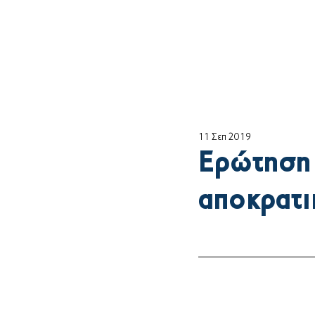
Αρχική
ο Θέμη
11 Σεπ 2019
Ερώτηση 
αποκρατ