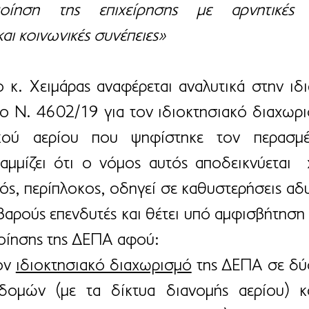
ποίηση της επιχείρησης με αρνητικές οι
και κοινωνικές συνέπειες»
 κ. Χειμάρας αναφέρεται αναλυτικά στην ιδι
ο Ν. 4602/19 για τον ιδιοκτησιακό διαχωρι
κού αερίου που ψηφίστηκε τον περασμέ
αμμίζει ότι ο νόμος αυτός αποδεικνύεται  
ός, περίπλοκος, οδηγεί σε καθυστερήσεις αδυ
αρούς επενδυτές και θέτει υπό αμφισβήτηση τ
οίησης της ΔΕΠΑ αφού:
ον 
ιδιοκτησιακό διαχωρισμό
 της ΔΕΠΑ σε δύο 
ομών (με τα δίκτυα διανομής αερίου) κ