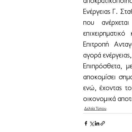
αποκρατικοποίη
Ενέργειας Γ. Στ
που ανέρχεται
επιχειρηματικό
Επιτροπή Ανταγ
αγορά ενέργειας,
Επιπρόσθετα, μ
αποκομίσει σημα
ενώ, έχοντας το
οικονομικά αποτ
Δελτία Τύπου