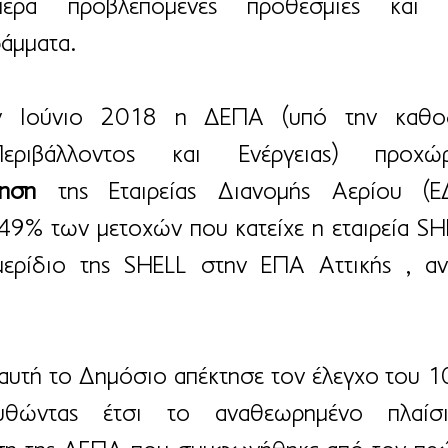
μερα προβλεπόμενες προθεσμίες και τ
άμματα.  
ν Ιούνιο 2018 η ΔΕΠΑ (υπό την καθοδ
ίηση
 της Εταιρείας Διανομής Αερίου (ΕΔ
49% των μετοχών που κατείχε η εταιρεία SHE
ερίδιο της SHELL στην ΕΠΑ Αττικής , ανα
αυτή το Δημόσιο απέκτησε τον έλεγχο του 1
υθώντας έτσι το αναθεωρημένο πλαίσι