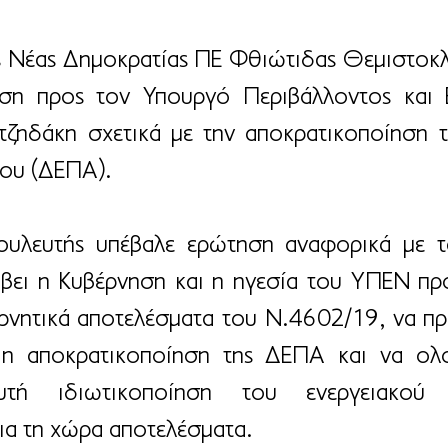
 Νέας Δημοκρατίας ΠΕ Φθιώτιδας Θεμιστοκλή
ση προς τον Υπουργό Περιβάλλοντος και Εν
ζηδάκη σχετικά με την αποκρατικοποίηση τ
ίου (ΔΕΠΑ).
Βουλευτής υπέβαλε ερώτηση αναφορικά με τ
άβει η Κυβέρνηση και η ηγεσία του ΥΠΕΝ προ
ρνητικά αποτελέσματα του Ν.4602/19, να πρ
 η αποκρατικοποίηση της ΔΕΠΑ και να ολο
αυτή ιδιωτικοποίηση του ενεργειακού
α τη χώρα αποτελέσματα.