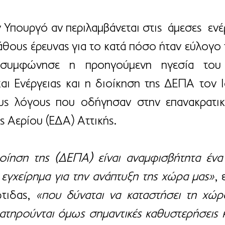
Υπουργό αν περιλαμβάνεται στις  άμεσες  ενέργ
άθους έρευνας για το κατά πόσο ήταν εύλογο τ
συμφώνησε η προηγούμενη ηγεσία του 
αι Ενέργειας και η διοίκηση της ΔΕΠΑ τον Ι
ους λόγους που οδήγησαν στην επανακρατικ
ς Αερίου (ΕΔΑ) Αττικής.
ίηση της (ΔΕΠΑ) είναι αναμφισβήτητα ένα 
 εγχείρημα για την ανάπτυξη της χώρα μας»
, 
τιδας, 
«που δύναται να καταστήσει τη χώρα 
ατηρούνται όμως σημαντικές καθυστερήσεις κα