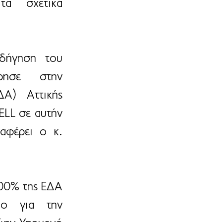
α σχετικά 
ήγηση του 
Υπουργείου Περιβάλλοντος και Ενέργειας) προχώρησε στην 
Α) Αττικής 
LL σε αυτήν 
φέρει ο κ. 
00% της ΕΔΑ 
ο για την 