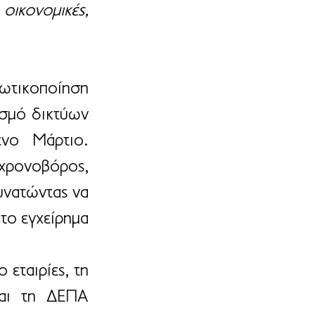
κονομικές, 
ωτικοποίηση 
σμό δικτύων 
νο Μάρτιο. 
χρονοβόρος, 
νατώντας να 
ο εγχείρημα 
εταιρίες, τη 
αι τη ΔΕΠΑ 