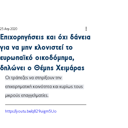
25 Απρ 2020
Επιχορηγήσεις και όχι δάνεια
για να μην κλονιστεί το
ευρωπαϊκό οικοδόμημα,
δηλώνει ο Θέμης Χειμάρας
Οι τράπεζες να στηρίξουν την 
επιχειρηματική κοινότητα και κυρίως τους 
μικρούς επαγγελματίες.
https://youtu.be/q829uigm5Uo