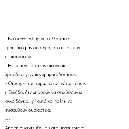
- Να σταθεί η Ευρώπη αλλά και το 
τραπεζικό μας σύστημα, στο ύψος των 
περιστάσεων.
- Η επόμενη μέρα της οικονομίας, 
χρειάζεται γενναίες χρηματοδοτήσεις. 
- Οι χώρες του ευρωπαϊκού νότου, όπως 
η Ελλάδα, δεν μπορούν να σηκώσουν κι 
άλλα δάνεια,  γι' αυτό και πρέπει να 
ενισχυθούν ουσιαστικά.
--- 
Από τη συνέντευξή μου στο μεσημεριανό 