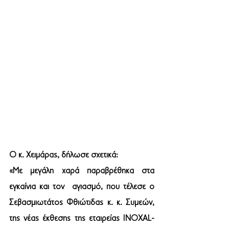
Ο κ. Χειμάρας, δήλωσε σχετικά:
«Με μεγάλη χαρά παραβρέθηκα στα 
εγκαίνια και τον  αγιασμό, που τέλεσε ο 
Σεβασμιωτάτος Φθιώτιδας κ. κ. Συμεών, 
της νέας έκθεσης της εταιρείας INOXAL-