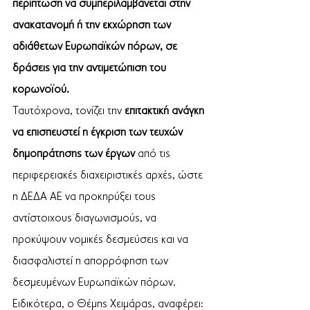
περίπτωση να συμπεριλαμβάνεται στην 
ανακατανομή ή την εκχώρηση των 
αδιάθετων Ευρωπαϊκών πόρων, σε 
δράσεις για την αντιμετώπιση του 
κορωνοϊού. 
Ταυτόχρονα, τονίζει την 
επιτακτική ανάγκη 
να επισπευστεί η έγκριση των τευχών 
δημοπράτησης των έργων 
από τις 
περιφερειακές διαχειριστικές αρχές, ώστε 
η ΔΕΔΑ ΑΕ να προκηρύξει τους 
αντίστοιχους διαγωνισμούς, να 
προκύψουν νομικές δεσμεύσεις και να 
διασφαλιστεί η απορρόφηση των 
δεσμευμένων Ευρωπαϊκών πόρων.  
Ειδικότερα, ο Θέμης Χειμάρας, αναφέρει: 