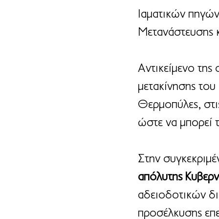
Ιαματικών πηγών
Μετανάστευσης κ
Αντικείμενο της 
μετακίνησης του
Θερμοπύλες, στι
ώστε να μπορεί 
Στην συγκεκριμέ
απόλυτης Κυβερν
αδειοδοτικών δι
προσέλκυσης επε