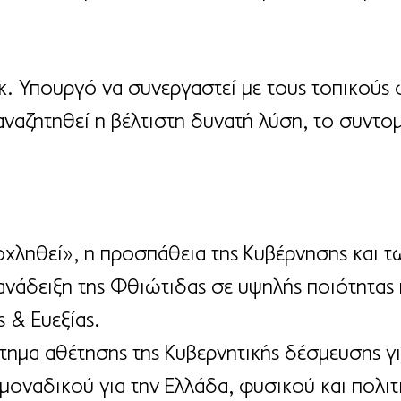
κ. Υπουργό να συνεργαστεί με τους τοπικούς φ
αναζητηθεί η βέλτιστη δυνατή λύση, το συντο
οχληθεί», η προσπάθεια της Κυβέρνησης και τ
ανάδειξη της Φθιώτιδας σε υψηλής ποιότητας
 & Ευεξίας.
ήτημα αθέτησης της Κυβερνητικής δέσμευσης γι
μοναδικού για την Ελλάδα, φυσικού και πολιτ