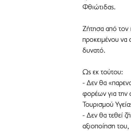
Φθιώτιδας.
Ζήτησα από τον 
προκειμένου να 
δυνατό.
Ως εκ τούτου:
- Δεν θα «παρεν
φορέων για την 
Τουρισμού Υγείας
- Δεν θα τεθεί ζ
αξιοποίηση του, 