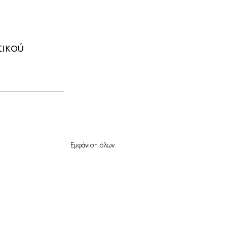
τικού 
Εμφάνιση όλων