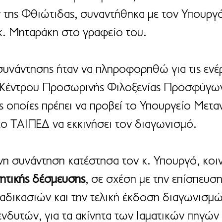
 της Φθιώτιδας, συναντήθηκα με τον Υπουργ
. Μηταράκη στο γραφείο του.
συνάντησης ήταν να πληροφορηθώ για τις ενέρ
 Κέντρου Προσωρινής Φιλοξενίας Προσφύγων
ς οποίες πρέπει να προβεί το Υπουργείο Μετα
το ΤΑΙΠΕΔ να εκκινήσει τον διαγωνισμό.
νη συνάντηση κατέστησα τον κ. Υπουργό, κοι
ητικής δέσμευσης
, σε σχέση με την επίσπευση
αδικασιών και την τελική έκδοση διαγωνισμώ
νδυτών, για τα ακίνητα των Ιαματικών πηγών 