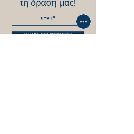
τη δράση μας!
εγγραφη στο newsletter
Επικοινωνήστε
άμεσα μαζί μας!