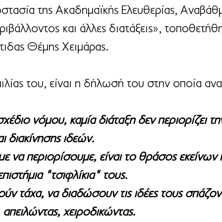
στασία της Ακαδημαϊκής Ελευθερίας, Αναβάθμ
ιβάλλοντος και άλλες διατάξεις», τοποθετήθη
ιδας Θέμης Χειμάρας.
μιλίας του, είναι η δήλωσή του στην οποία αν
χέδιο νόμου, καμία διάταξη δεν περιορίζει τη
ι διακίνησης ιδεών.
ε να περιορίσουμε, είναι το θράσος εκείνων 
ιστήμια "τσιφλίκια" τους.
 τάχα, να διαδώσουν τις ιδέες τους σπάζοντ
 απειλώντας, χειροδικώντας.