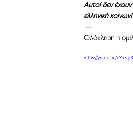
Αυτοί δεν έχουν 
ελληνική κοινωνί
 --- 
Ολόκληρη η ομιλ
https://youtu.be/xMkStp