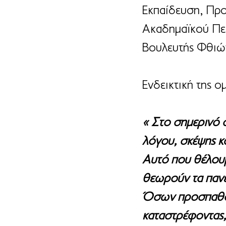
Εκπαίδευση, Προ
Ακαδημαϊκού Περ
Βουλευτής Φθιώτ
Ενδεικτική της ο
« Στο σημερινό σ
λόγου, σκέψης κα
Αυτό που θέλουμ
θεωρούν τα πανεπ
Όσων προσπαθούν
καταστρέφοντας,