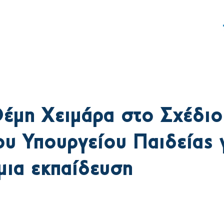
ς
Δράση
Γραφείο Τύπου
έμη Χειμάρα στο Σχέδιο
υ Υπουργείου Παιδείας γ
μια εκπαίδευση