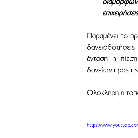
διαμορφώνον
επιχειρήσεις
Παραμένει το πρ
δανειοδοτήσεις
ένταση η πίεση
δανείων προς τις
Ολόκληρη η τοπ
https://www.youtube.