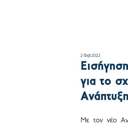
Αρχική
ο Θέμη
2 Φεβ 2022
Εισήγηση
για το σ
Ανάπτυξ
Με τον νέο Ανα