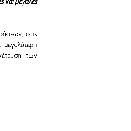
 και μεγάλες 
ήσεων, στις 
 μεγαλύτερη 
χέτευση των 