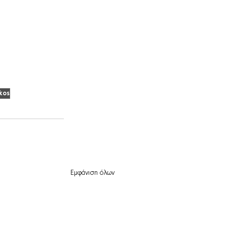
kos
Εμφάνιση όλων