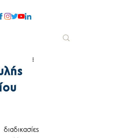
Επικοινωνία
υλής
ίου
διαδικασίες 