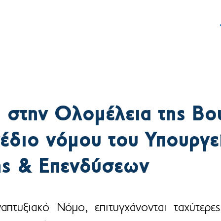
ς
Δράση
Γραφείο Τύπου
 στην Ολομέλεια της Βο
χέδιο νόμου του Υπουργε
ης & Επενδύσεων
πτυξιακό Νόμο, επιτυγχάνονται ταχύτερες 