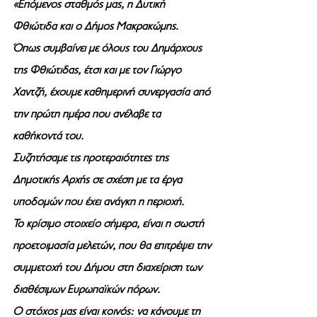
«Επόμενος σταθμός μας, η Δυτική 
Φθιώτιδα και ο Δήμος Μακρακώμης.
Όπως συμβαίνει με όλους του Δημάρχους 
της Φθιώτιδας, έτσι και με τον Γιώργο 
Χαντζή, έχουμε καθημερινή συνεργασία από 
την πρώτη ημέρα που ανέλαβε τα 
καθήκοντά του. 
Συζητήσαμε τις προτεραιότητες της 
Δημοτικής Αρχής σε σχέση με τα έργα 
υποδομών που έχει ανάγκη η περιοχή. 
Το κρίσιμο στοιχείο σήμερα, είναι η σωστή 
προετοιμασία μελετών, που θα επιτρέψει την 
συμμετοχή του Δήμου στη διαχείριση των 
διαθέσιμων Ευρωπαϊκών πόρων. 
Ο στόχος μας είναι κοινός: να κάνουμε τη 